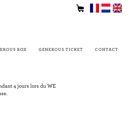
EROUS BOX
GENEROUS TICKET
CONTACT
endant 4 jours lors du WE
use.