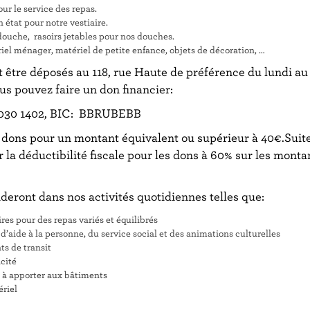
our le service des repas.
état pour notre vestiaire.
ouche, rasoirs jetables pour nos douches.
iel ménager, matériel de petite enfance, objets de décoration, …
 être déposés au 118, rue Haute de préférence du lundi au
ous pouvez faire un don financier:
 3030 1402, BIC: BBRUBEBB
s dons pour un montant équivalent ou supérieur à 40€.Suite à
la déductibilité fiscale pour les dons à 60% sur les monta
deront dans nos activités quotidiennes telles que:
res pour des repas variés et équilibrés
d’aide à la personne, du service social et des animations culturelles
s de transit
icité
ns à apporter aux bâtiments
ériel