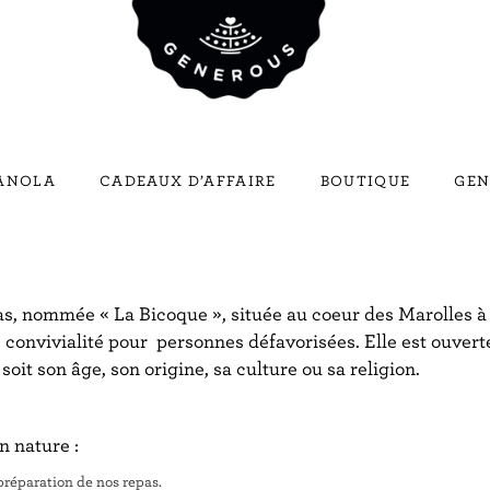
RANOLA
CADEAUX D’AFFAIRE
BOUTIQUE
GEN
as, nommée « La Bicoque », située au coeur des Marolles à 
de convivialité pour personnes défavorisées. Elle est ouver
oit son âge, son origine, sa culture ou sa religion.
n nature :
préparation de nos repas.