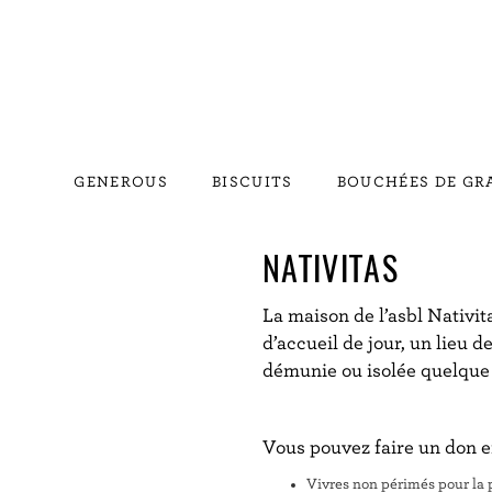
GENEROUS
BISCUITS
BOUCHÉES DE G
NATIVITAS
La maison de l’asbl Nativit
d’accueil de jour, un lieu 
démunie ou isolée quelque s
Vous pouvez faire un don e
Vivres non périmés pour la 