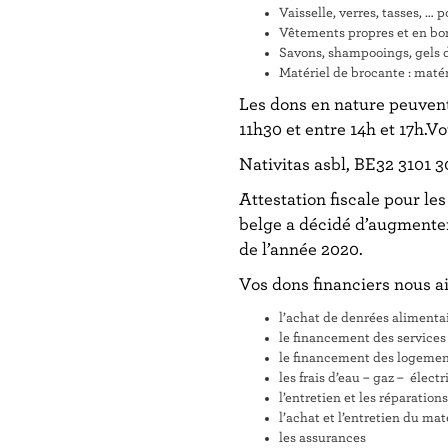
Vaisselle, verres, tasses, … p
Vêtements propres et en bon 
Savons, shampooings, gels d
Matériel de brocante : matér
Les dons en nature peuvent
11h30 et entre 14h et 17h.V
Nativitas asbl, BE32 3101
Attestation fiscale pour le
belge a décidé d’augmenter 
de l’année 2020.
Vos dons financiers nous ai
l’achat de denrées alimentai
le financement des services 
le financement des logement
les frais d’eau – gaz – électr
l’entretien et les réparatio
l’achat et l’entretien du mat
les assurances