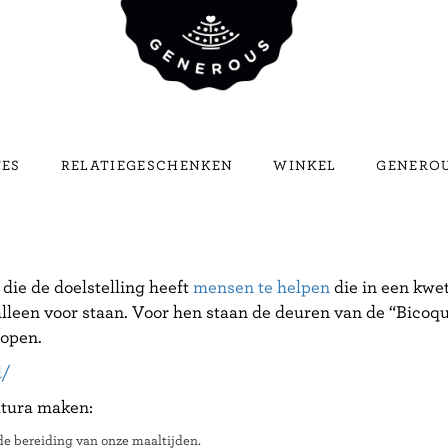
TES
RELATIEGESCHENKEN
WINKEL
GENEROU
 die de doelstelling heeft
mensen te helpen
die in een kwet
lleen voor staan. Voor hen staan de deuren van de “Bicoque
 open.
l/
atura maken:
de bereiding van onze maaltijden.