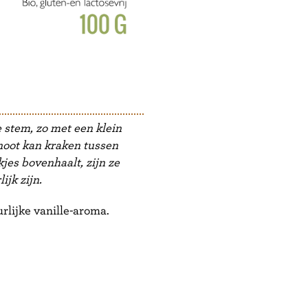
 stem, zo met een klein
lnoot kan kraken tussen
jes bovenhaalt, zijn ze
ijk zijn.
rlijke vanille-aroma.