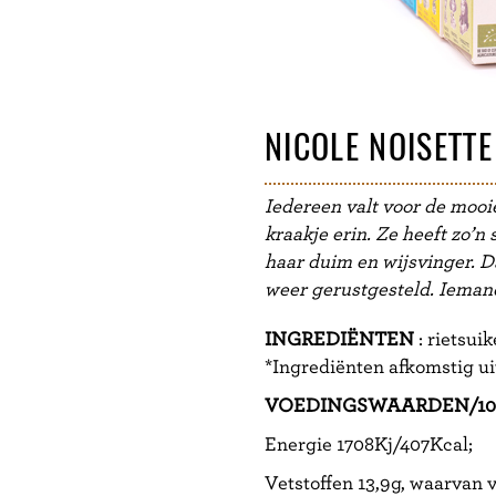
NICOLE NOISETTE
Iedereen valt voor de mooi
kraakje erin. Ze heeft zo’
haar duim en wijsvinger. D
weer gerustgesteld. Iemand 
INGREDIËNTEN
: rietsuik
*Ingrediënten afkomstig ui
VOEDINGSWAARDEN/10
Energie 1708Kj/407Kcal;
Vetstoffen 13,9g, waarvan v