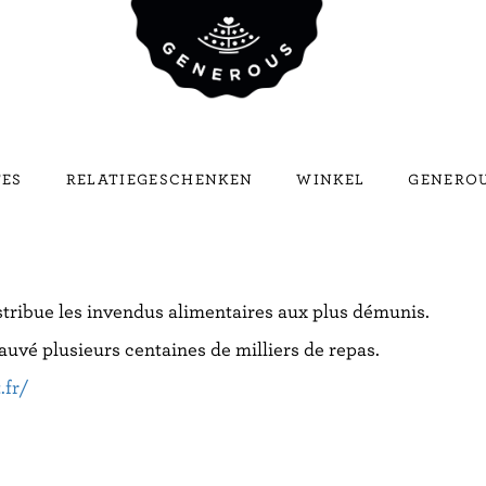
TES
RELATIEGESCHENKEN
WINKEL
GENEROU
tribue les invendus alimentaires aux plus démunis.
 sauvé plusieurs centaines de milliers de repas.
.fr/