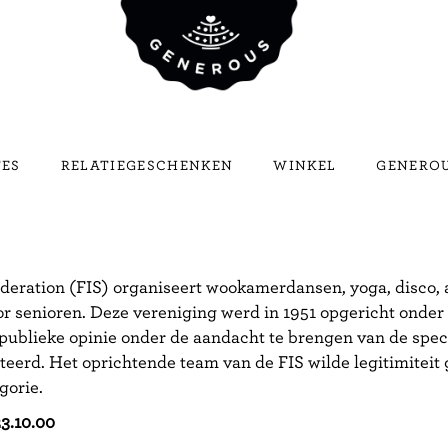
TES
RELATIEGESCHENKEN
WINKEL
GENEROU
eration (FIS) organiseert wookamerdansen, yoga, disco, a
or senioren.
Deze vereniging werd in 1951 opgericht onde
 publieke opinie onder de aandacht te brengen van de sp
teerd.
Het oprichtende team van de FIS wilde legitimiteit
gorie.
3.10.00