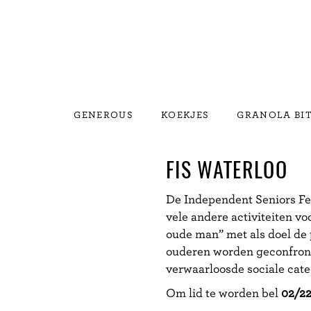
GENEROUS
KOEKJES
GRANOLA BI
FIS WATERLOO
De Independent Seniors Fed
vele andere activiteiten vo
oude man” met als doel de
ouderen worden geconfron
verwaarloosde sociale cate
Om lid te worden bel
02/22