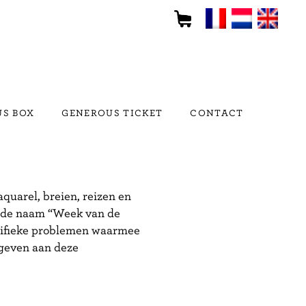
S BOX
GENEROUS TICKET
CONTACT
quarel, breien, reizen en
r de naam “Week van de
ecifieke problemen waarmee
 geven aan deze