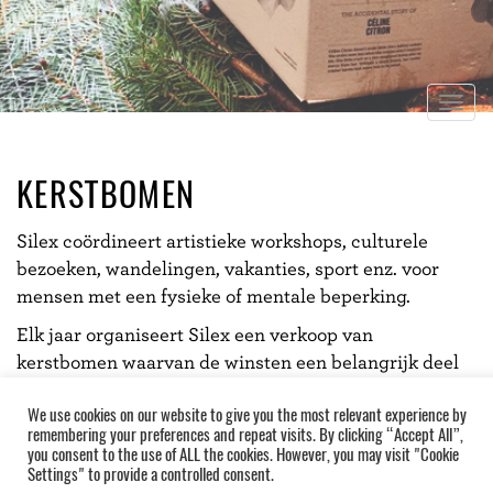
Togg
navig
KERSTBOMEN
Silex coördineert artistieke workshops, culturele
bezoeken, wandelingen, vakanties, sport enz. voor
mensen met een fysieke of mentale beperking.
Elk jaar organiseert Silex een verkoop van
kerstbomen waarvan de winsten een belangrijk deel
van hun financiering verzekeren.
We use cookies on our website to give you the most relevant experience by
remembering your preferences and repeat visits. By clicking “Accept All”,
you consent to the use of ALL the cookies. However, you may visit "Cookie
Settings" to provide a controlled consent.