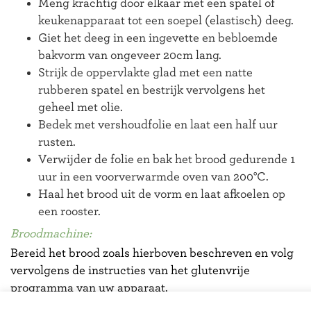
Meng krachtig door elkaar met een spatel of
keukenapparaat tot een soepel (elastisch) deeg.
Giet het deeg in een ingevette en bebloemde
bakvorm van ongeveer 20cm lang.
Strijk de oppervlakte glad met een natte
rubberen spatel en bestrijk vervolgens het
geheel met olie.
Bedek met vershoudfolie en laat een half uur
rusten.
Verwijder de folie en bak het brood gedurende 1
uur in een voorverwarmde oven van 200°C.
Haal het brood uit de vorm en laat afkoelen op
een rooster.
Broodmachine:
Bereid het brood zoals hierboven beschreven en volg
vervolgens de instructies van het glutenvrije
programma van uw apparaat.