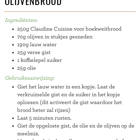
OLIJVENBROOD
Ingrediënten:
250g Claudine Cuisine voor boekweitbrood
70g olijven in stukjes gesneden
190g lauw water
25g verse gist
1 koffielepel suiker
25g olie
Gebruiksaanwijzing:
Giet het lauw water in een kopje. Laat de
verkruimelde gist en de suiker in het kopje
oplossen (dit activeert de gist waardoor het
brood beter zal rijzen)
Laat 5 minuten rusten.
Giet de opgeloste gist, de olie en de olijven op de
meelmix.