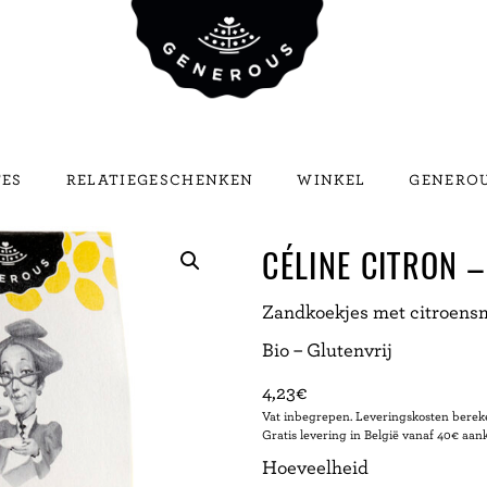
TES
RELATIEGESCHENKEN
WINKEL
GENEROU
CÉLINE CITRON 
Zandkoekjes met citroens
Bio – Glutenvrij
4,23
€
Vat inbegrepen. Leveringskosten bereke
Gratis levering in België vanaf 40€ aan
Hoeveelheid