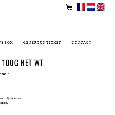
S BOX
GENEROUS TICKET
CONTACT
– 100G NET WT
maak
nd bij de kassa.
kopen.