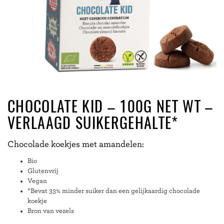
CHOCOLATE KID – 100G NET WT –
VERLAAGD SUIKERGEHALTE*
Chocolade koekjes met amandelen:
Bio
Glutenvrij
Vegan
*Bevat 33% minder suiker dan een gelijkaardig chocolade
koekje
Bron van vezels