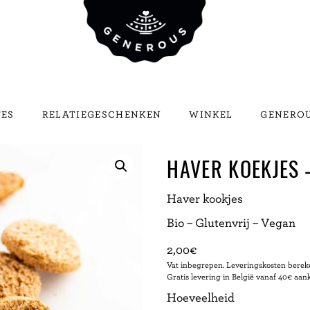
TES
RELATIEGESCHENKEN
WINKEL
GENEROU
HAVER KOEKJES 
Haver kookjes
Bio – Glutenvrij – Vegan
2,00
€
Vat inbegrepen. Leveringskosten bereke
Gratis levering in België vanaf 40€ aan
Hoeveelheid