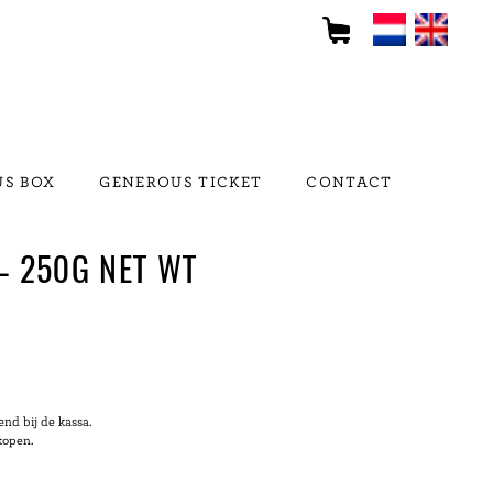
S BOX
GENEROUS TICKET
CONTACT
– 250G NET WT
nd bij de kassa.
kopen.