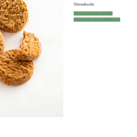
Uitverkocht
Terug naar de winkel
Doorgaan naar afrekenen