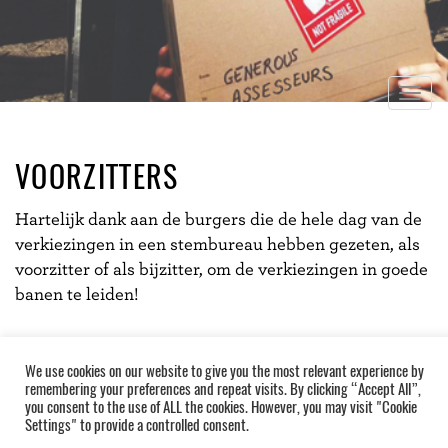
Togg
navig
VOORZITTERS
Hartelijk dank aan de burgers die de hele dag van de
verkiezingen in een stembureau hebben gezeten, als
voorzitter of als bijzitter, om de verkiezingen in goede
banen te leiden!
We use cookies on our website to give you the most relevant experience by
remembering your preferences and repeat visits. By clicking “Accept All”,
you consent to the use of ALL the cookies. However, you may visit "Cookie
Settings" to provide a controlled consent.