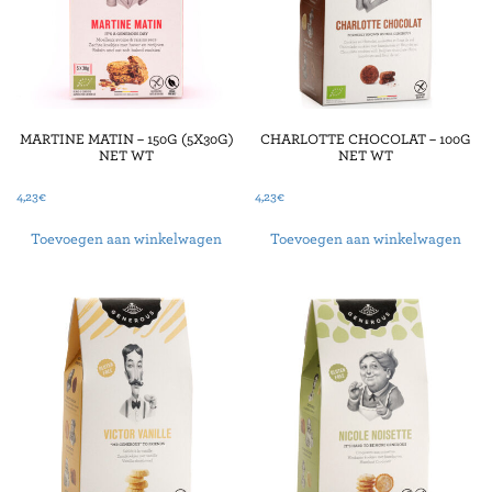
MARTINE MATIN – 150G (5X30G)
CHARLOTTE CHOCOLAT – 100G
NET WT
NET WT
4,23
€
4,23
€
Toevoegen aan winkelwagen
Toevoegen aan winkelwagen