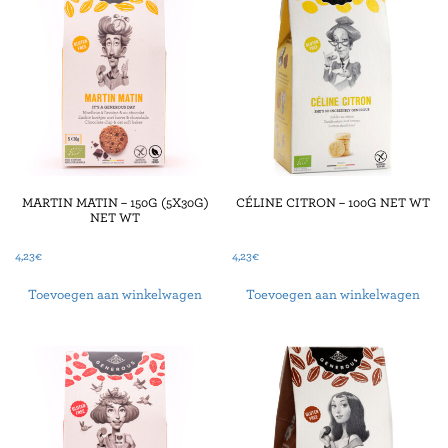
MARTIN MATIN – 150G (5X30G)
CÉLINE CITRON – 100G NET WT
NET WT
4,23
€
4,23
€
Toevoegen aan winkelwagen
Toevoegen aan winkelwagen