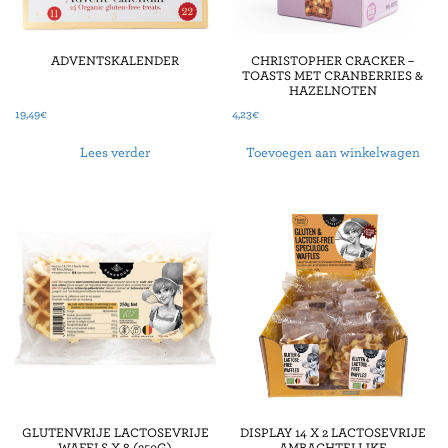
ADVENTSKALENDER
CHRISTOPHER CRACKER –
TOASTS MET CRANBERRIES &
HAZELNOTEN
19,49
€
4,23
€
Lees verder
Toevoegen aan winkelwagen
GLUTENVRIJE LACTOSEVRIJE
DISPLAY 14 X 2 LACTOSEVRIJE