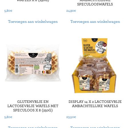
WAFELS X 8 (250G)
AMBACHTELIJKE
SPECULOOSWAFELS
5,80
€
24,90
€
Toevoegen aan winkelwagen
Toevoegen aan winkelwagen
GLUTENVRIJE EN
DISPLAY 14 X 2 LACTOSEVRIJE
LACTOSEVRIJE WAFELS MET
AMBACHTELIJKE WAFELS
SPECULOOS X 8 (250G)
5,80
€
23,50
€
Toevoegen aan winkelwagen
Toevoegen aan winkelwagen