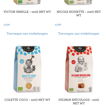
VICTOR VANILLE – 100G NET WT
NICOLE NOISETTE – 100G NET
WT
4,23
€
4,23
€
Toevoegen aan winkelwagen
Toevoegen aan winkelwagen
COLETTE COCO – 100G NET WT
SYLVAIN SPÉCULOOS – 100G
NET WT