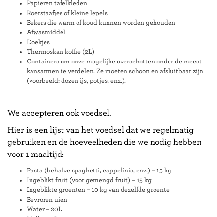
Papieren tafelkleden
Roerstaafjes of kleine lepels
Bekers die warm of koud kunnen worden gehouden
Afwasmiddel
Doekjes
Thermoskan koffie (2L)
Containers om onze mogelijke overschotten onder de meest
kansarmen te verdelen. Ze moeten schoon en afsluitbaar zijn
(voorbeeld: dozen ijs, potjes, enz.).
We accepteren ook voedsel.
Hier is een lijst van het voedsel dat we regelmatig
gebruiken en de hoeveelheden die we nodig hebben
voor 1 maaltijd:
Pasta (behalve spaghetti, cappelinis, enz.) – 15 kg
Ingeblikt fruit (voor gemengd fruit) – 15 kg
Ingeblikte groenten – 10 kg van dezelfde groente
Bevroren uien
Water – 20L