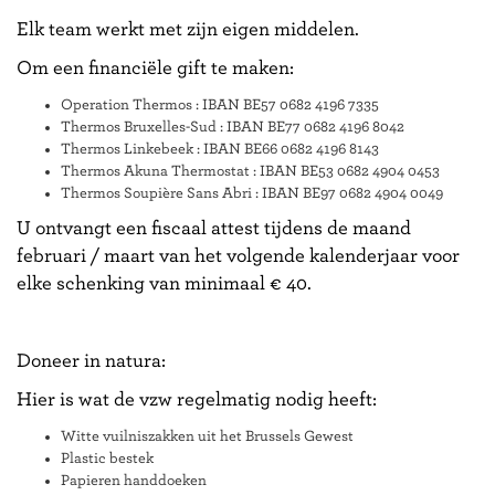
Elk team werkt met zijn eigen middelen.
Om een financiële gift te maken:
Operation Thermos : IBAN BE57 0682 4196 7335
Thermos Bruxelles-Sud : IBAN BE77 0682 4196 8042
Thermos Linkebeek : IBAN BE66 0682 4196 8143
Thermos Akuna Thermostat : IBAN BE53 0682 4904 0453
Thermos Soupière Sans Abri : IBAN BE97 0682 4904 0049
U ontvangt een fiscaal attest tijdens de maand
februari / maart van het volgende kalenderjaar voor
elke schenking van minimaal € 40.
Doneer in natura:
Hier is wat de vzw regelmatig nodig heeft:
Witte vuilniszakken uit het Brussels Gewest
Plastic bestek
Papieren handdoeken