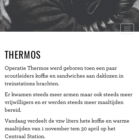
Togg
navig
THERMOS
Operatie Thermos werd geboren toen een paar
scoutleiders koffie en sandwiches aan daklozen in
treinstations brachten.
Er kwamen steeds meer armen maar ook steeds meer
vrijwilligers en er werden steeds meer maaltijden
bereid.
Vandaag verdeelt de vzw liters hete koffie en warme
maaltijden van 1 november tem 30 april op het
Centraal Station.